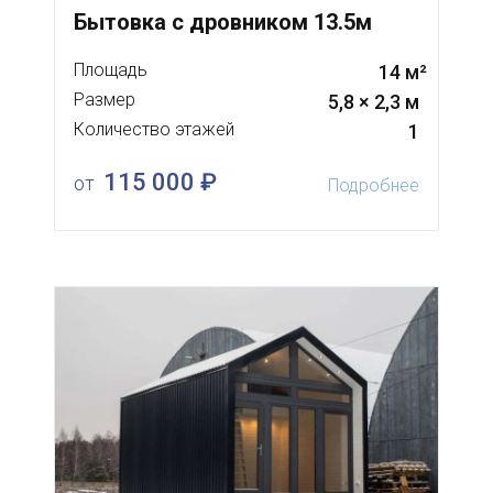
Бытовка с дровником 13.5м
Площадь
14 м²
Размер
5,8 × 2,3 м
Количество этажей
1
115 000 ₽
от
Подробнее