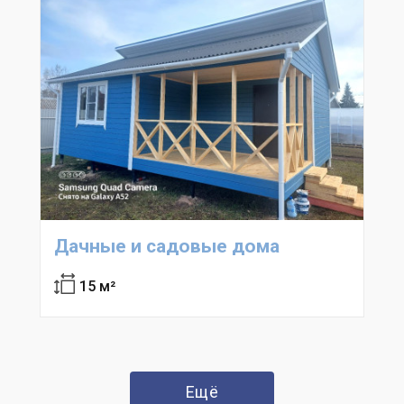
Дачные и садовые дома
15 м²
Ещё